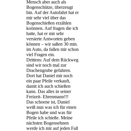
Mensch aber auch als
Bogenschütze, überzeugt
bin. Auf der Autofahrt hat er
mir sehr viel über das
Bogenschießen erzählen
koönnen. Auf fragen die ich
hatte, hat er mir sehr
versierte Antworten geben
können – wir saßen 30 min.
im Auto, da fallen mir schon
viel Fragen ein.
Drittens: Auf dem Rückweg
sind wir noch mal zur
Drachengrube gefahren.
Dort hat Daniel mir noch
ein paar Pfeile verkauft,
damit ich auch schießen
kann. Das alles in seiner
Freizeit- Ehrenmann!!!
Das schoene ist, Daniel
weiß nun was ich für einen
Bogen habe und was für
Pfeile ich schieße. Meine
nächsten Bogensehnen
werde ich mir auf jeden Fall