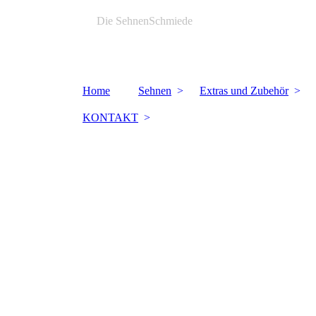
Die SehnenSchmiede
Bogensehnen aus Meisterhand
Home
Sehnen
Extras und Zubehör
KONTAKT