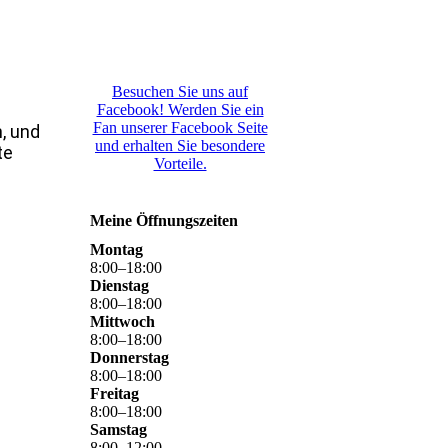
Besuchen Sie uns auf
Facebook! Werden Sie ein
Fan unserer Facebook Seite
h, und
und erhalten Sie besondere
te
Vorteile.
Meine Öffnungszeiten
Montag
8
:
00
–
18
:
00
Dienstag
8
:
00
–
18
:
00
Mittwoch
8
:
00
–
18
:
00
Donnerstag
8
:
00
–
18
:
00
Freitag
8
:
00
–
18
:
00
Samstag
8
:
00
–
12
:
00