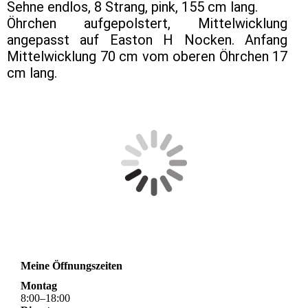
Sehne endlos, 8 Strang, pink, 155 cm lang.
Öhrchen aufgepolstert, Mittelwicklung
angepasst auf Easton H Nocken. Anfang
Mittelwicklung 70 cm vom oberen Öhrchen 17
cm lang.
Meine Öffnungszeiten
Montag
8
:
00
–
18
:
00