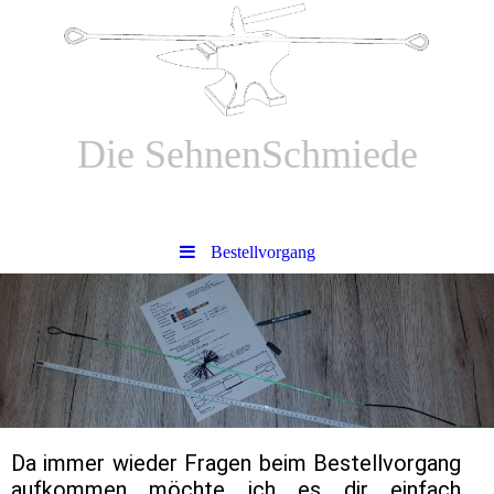
Die SehnenSchmiede
Bogensehnen aus Meisterhand
Bestellvorgang
Da immer wieder Fragen beim Bestellvorgang
aufkommen möchte ich es dir einfach