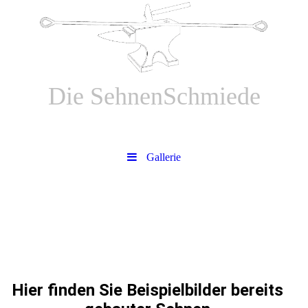
Die SehnenSchmiede
Bogensehnen aus Meisterhand
Gallerie
Hier finden Sie Beispielbilder bereits