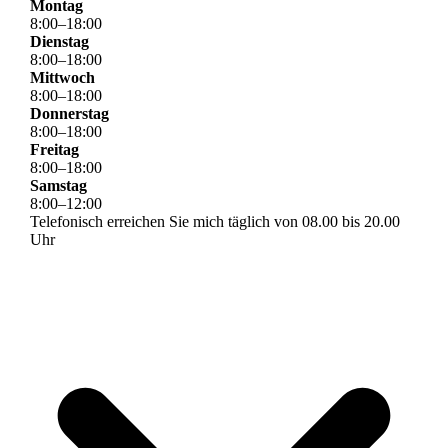
Montag
8
:
00
–
18
:
00
Dienstag
8
:
00
–
18
:
00
Mittwoch
8
:
00
–
18
:
00
Donnerstag
8
:
00
–
18
:
00
Freitag
8
:
00
–
18
:
00
Samstag
8
:
00
–
12
:
00
Telefonisch erreichen Sie mich täglich von 08.00 bis 20.00
Uhr