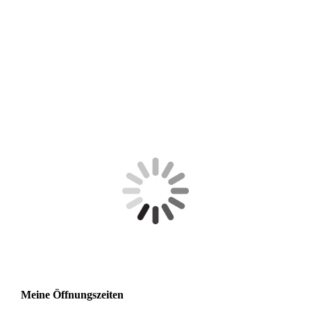
pink-schwarz
pink-weiß-blau
pink-weiß
Meine Öffnungszeiten