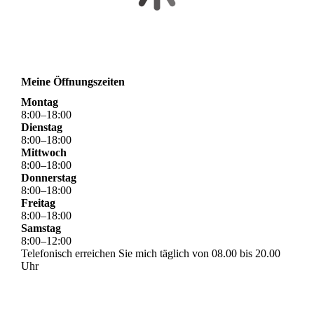
Meine Öffnungszeiten
Montag
8
:
00
–
18
:
00
Dienstag
8
:
00
–
18
:
00
Mittwoch
8
:
00
–
18
:
00
Donnerstag
8
:
00
–
18
:
00
Freitag
8
:
00
–
18
:
00
Samstag
8
:
00
–
12
:
00
Telefonisch erreichen Sie mich täglich von 08.00 bis 20.00
Uhr