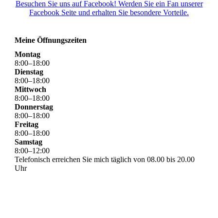
Besuchen Sie uns auf Facebook! Werden Sie ein Fan unserer
Facebook Seite und erhalten Sie besondere Vorteile.
Meine Öffnungszeiten
Montag
8
:
00
–
18
:
00
Dienstag
8
:
00
–
18
:
00
Mittwoch
8
:
00
–
18
:
00
Donnerstag
8
:
00
–
18
:
00
Freitag
8
:
00
–
18
:
00
Samstag
8
:
00
–
12
:
00
Telefonisch erreichen Sie mich täglich von 08.00 bis 20.00
Uhr