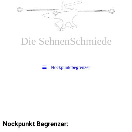
Die SehnenSchmiede
Bogensehnen aus Meisterhand
Nockpunktbegrenzer
Nockpunkt Begrenzer: